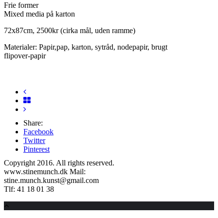
Frie former
Mixed media på karton
72x87cm, 2500kr (cirka mål, uden ramme)
Materialer: Papir,pap, karton, sytråd, nodepapir, brugt
flipover-papir
Share:
Facebook
Twitter
Pinterest
Copyright 2016. All rights reserved.
www.stinemunch.dk Mail:
stine.munch.kunst@gmail.com
Tlf: 41 18 01 38